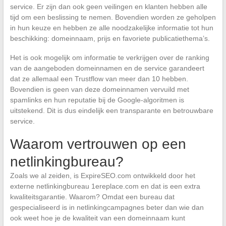
service. Er zijn dan ook geen veilingen en klanten hebben alle
tijd om een beslissing te nemen. Bovendien worden ze geholpen
in hun keuze en hebben ze alle noodzakelijke informatie tot hun
beschikking: domeinnaam, prijs en favoriete publicatiethema’s.
Het is ook mogelijk om informatie te verkrijgen over de ranking
van de aangeboden domeinnamen en de service garandeert
dat ze allemaal een Trustflow van meer dan 10 hebben.
Bovendien is geen van deze domeinnamen vervuild met
spamlinks en hun reputatie bij de Google-algoritmen is
uitstekend. Dit is dus eindelijk een transparante en betrouwbare
service.
Waarom vertrouwen op een
netlinkingbureau?
Zoals we al zeiden, is ExpireSEO.com ontwikkeld door het
externe netlinkingbureau 1ereplace.com en dat is een extra
kwaliteitsgarantie. Waarom? Omdat een bureau dat
gespecialiseerd is in netlinkingcampagnes beter dan wie dan
ook weet hoe je de kwaliteit van een domeinnaam kunt