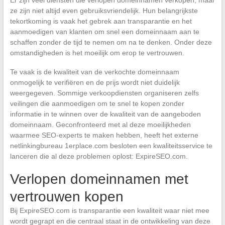
Er zijn veel diensten die verlopen domeinnamen verkopen, maar
ze zijn niet altijd even gebruiksvriendelijk. Hun belangrijkste
tekortkoming is vaak het gebrek aan transparantie en het
aanmoedigen van klanten om snel een domeinnaam aan te
schaffen zonder de tijd te nemen om na te denken. Onder deze
omstandigheden is het moeilijk om erop te vertrouwen.
Te vaak is de kwaliteit van de verkochte domeinnaam
onmogelijk te verifiëren en de prijs wordt niet duidelijk
weergegeven. Sommige verkoopdiensten organiseren zelfs
veilingen die aanmoedigen om te snel te kopen zonder
informatie in te winnen over de kwaliteit van de aangeboden
domeinnaam. Geconfronteerd met al deze moeilijkheden
waarmee SEO-experts te maken hebben, heeft het externe
netlinkingbureau 1erplace.com besloten een kwaliteitsservice te
lanceren die al deze problemen oplost: ExpireSEO.com.
Verlopen domeinnamen met
vertrouwen kopen
Bij ExpireSEO.com is transparantie een kwaliteit waar niet mee
wordt gegrapt en die centraal staat in de ontwikkeling van deze