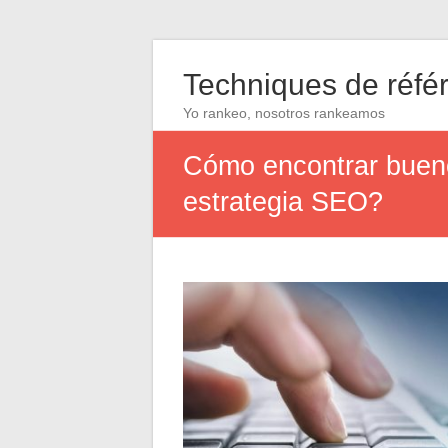
Techniques de réf
Yo rankeo, nosotros rankeamos
Cómo encontrar bueno
estrategia SEO?