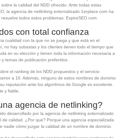
sobre la calidad del NDD ofrecido. Ante todas estas
EO, la agencia de netlinking externalizado 1erplace.com ha
ue resuelve todos estos problemas: ExpireSEO.com.
os con total confianza
a cualidad con la que no se juega y que está en el
sí, no hay subastas y los clientes tienen todo el tiempo que
uda en su elección y tienen toda la información necesaria a
 y temas de publicación preferidos.
bre el ranking de los NDD propuestos y el servicio
uperior a 10. Además, ninguno de estos nombres de dominio
u reputación ante los algoritmos de Google es excelente.
e y fiable.
una agencia de netlinking?
 desarrollado por la agencia de netlinking externalizado
l de calidad. ¿Por qué? Porque una agencia especializada
e nadie cómo juzgar la calidad de un nombre de dominio.