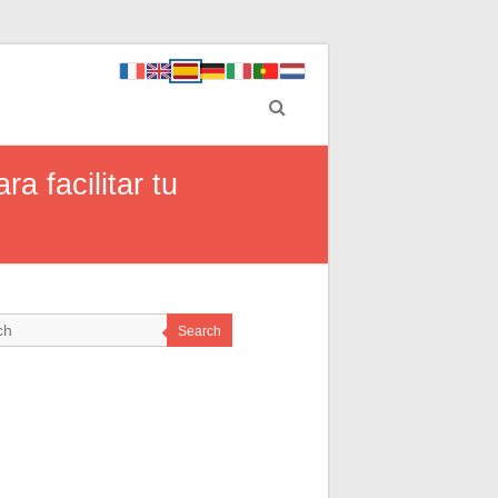
 facilitar tu
Search