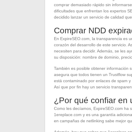
comprar demasiado rápido sin informarse 
dificultades que enfrentan los expertos S
decidido lanzar un servicio de calidad q
Comprar NDD expirad
En ExpireSEO.com, la transparencia es un
corazón del desarrollo de este servicio. A
necesiten para decidir. Además, se les ay
su disposición: nombre de dominio, precio
También es posible obtener información so
asegura que todos tienen un Trustflow s
está contaminado por enlaces de spam y s
Así que por fin hay un servicio transparent
¿Por qué confiar en 
Como les decíamos, ExpireSEO.com ha sido
1ereplace.com y es una garantía adiciona
en campañas de netlinking sabe mejor qu