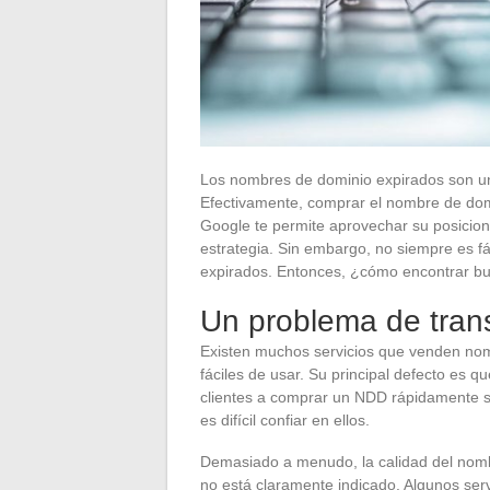
Los nombres de dominio expirados son un
Efectivamente, comprar el nombre de domi
Google te permite aprovechar su posicion
estrategia. Sin embargo, no siempre es fá
expirados. Entonces, ¿cómo encontrar 
Un problema de tran
Existen muchos servicios que venden no
fáciles de usar. Su principal defecto es
clientes a comprar un NDD rápidamente si
es difícil confiar en ellos.
Demasiado a menudo, la calidad del nombr
no está claramente indicado. Algunos serv