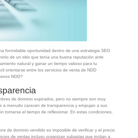
a formidable oportunidad dentro de una estrategia SEO.
nio de un sitio que tenía una buena reputación ante
amiento natural y ganar un tiempo valioso para tu
cil orientarse entre los servicios de venta de NDD
buenos NDD?
sparencia
mbres de dominio expirados, pero no siempre son muy
 que a menudo carecen de transparencia y empujan a sus
n tomarse el tiempo de reflexionar. En estas condiciones,
e de dominio vendido es imposible de verificar y el precio
icios de ventas incluso organizan subastas que incitan a