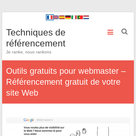
Techniques de
référencement
Je ranke, nous rankons
Outils gratuits pour webmaster –
Référencement gratuit de votre
site Web