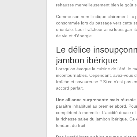
rehausse merveilleusement bien le goût
Comme son nom l’indique clairement : « pr
consommée lors du passage vers cette sa
orientale. Leur fraîcheur ainsi leurs garn
de vie et d’énergie.
Le délice insoupçonn
jambon ibérique
Lorsqu’on évoque la cuisine de l’été, le 
incontournables. Cependant, avez-vous dé
fraîche et savoureuse ? Si ce n’est pas en
accord parfait.
Une alliance surprenante mais réussie
paraître inhabituel au premier abord. Pou
complètent à merveille. L’acidité douce e
la richesse salée du jambon ibérique. Ce 
fondant du fruit.