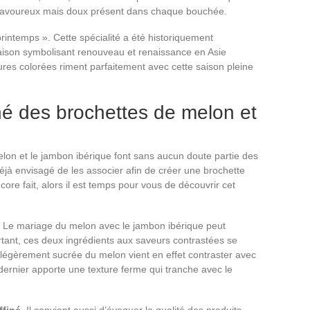
 savoureux mais doux présent dans chaque bouchée.
intemps ». Cette spécialité a été historiquement
ison symbolisant renouveau et renaissance en Asie
itures colorées riment parfaitement avec cette saison pleine
é des brochettes de melon et
melon et le jambon ibérique font sans aucun doute partie des
jà envisagé de les associer afin de créer une brochette
core fait, alors il est temps pour vous de découvrir cet
. Le mariage du melon avec le jambon ibérique peut
rtant, ces deux ingrédients aux saveurs contrastées se
t légèrement sucrée du melon vient en effet contraster avec
dernier apporte une texture ferme qui tranche avec le