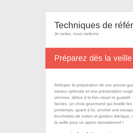
Techniques de réf
Je ranke, nous rankons
Préparez dès la veill
Anticiper la préparation de vos amuse-gu
saveur optimale et une présentation soig
verrines, délice à la fois visuel et gust
farcies, un choix gourmand qui éveille les
printemps, quant à lui, promet une escapa
brochettes de melon et jambon ibérique, 
la veille pour un apéro sensationnel !