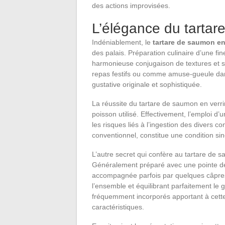
des actions improvisées.
L’élégance du tartar
Indéniablement, le
tartare de saumon en
des palais. Préparation culinaire d’une f
harmonieuse conjugaison de textures et s
repas festifs ou comme amuse-gueule dans 
gustative originale et sophistiquée.
La réussite du tartare de saumon en verri
poisson utilisé. Effectivement, l’emploi d’
les risques liés à l’ingestion des divers 
conventionnel, constitue une condition si
L’autre secret qui confère au tartare de s
Généralement préparé avec une pointe de 
accompagnée parfois par quelques câpres
l’ensemble et équilibrant parfaitement le 
fréquemment incorporés apportant à cette
caractéristiques.