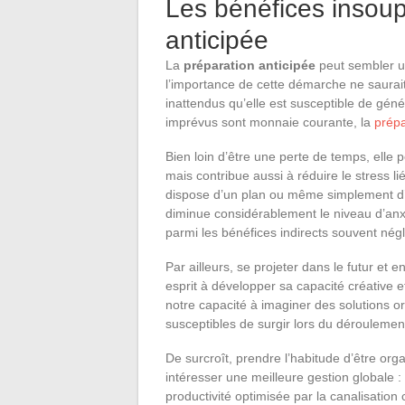
Les bénéfices insou
anticipée
La
préparation anticipée
peut sembler u
l’importance de cette démarche ne saurai
inattendus qu’elle est susceptible de gén
imprévus sont monnaie courante, la
prépa
Bien loin d’être une perte de temps, ell
mais contribue aussi à réduire le stress li
dispose d’un plan ou même simplement d’
diminue considérablement le niveau d’anxi
parmi les bénéfices indirects souvent négl
Par ailleurs, se projeter dans le futur et
esprit à développer sa capacité créative e
notre capacité à imaginer des solutions o
susceptibles de surgir lors du déroulemen
De surcroît, prendre l’habitude d’être or
intéresser une meilleure gestion globale :
productivité optimisée par la canalisation 